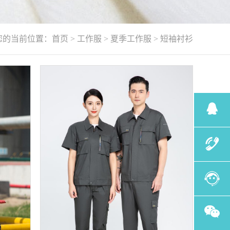
您的当前位置：
首页
>
工作服
>
夏季工作服
>
短袖衬衫