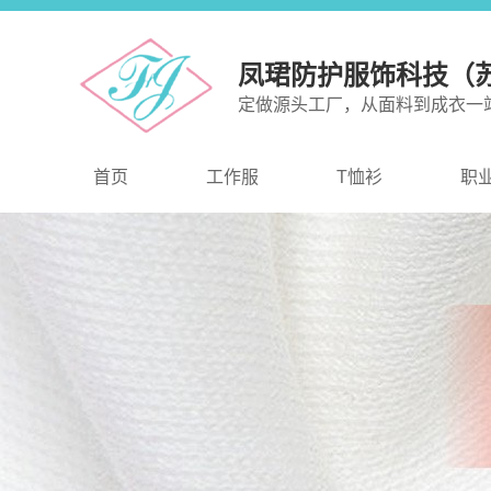
凤珺防护服饰科技（
定做源头工厂，从面料到成衣一
首页
工作服
T恤衫
职