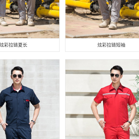
炫彩拉链夏长
炫彩拉链短袖