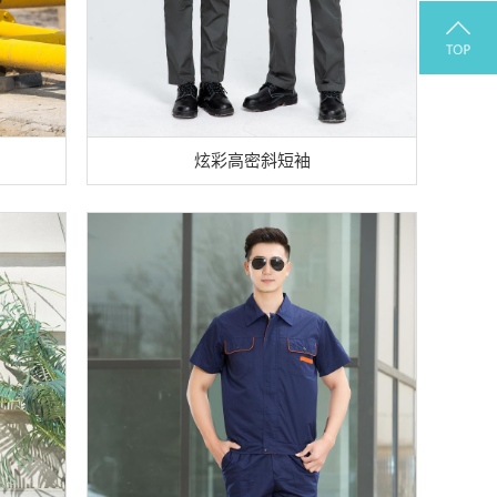
炫彩高密斜短袖