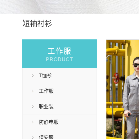
短袖衬衫
工作服
PRODUCT
T恤衫
工作服
职业装
防静电服
保安服