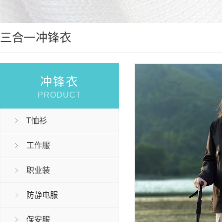
三合一冲锋衣
冲锋衣
PRODUCT
T恤衫
工作服
职业装
防静电服
保安服