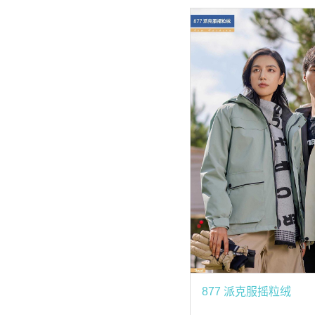
877 派克服摇粒绒