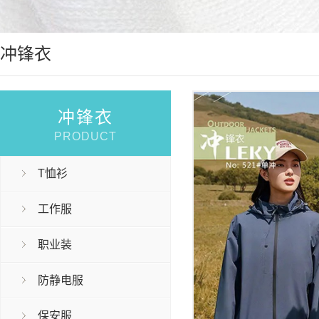
冲锋衣
冲锋衣
PRODUCT
T恤衫
工作服
职业装
防静电服
保安服